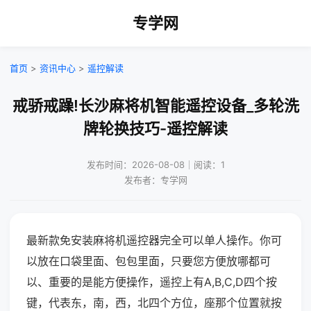
专学网
首页
>
资讯中心
>
遥控解读
戒骄戒躁!长沙麻将机智能遥控设备_多轮洗
牌轮换技巧-遥控解读
发布时间：2026-08-08｜阅读：1
发布者：专学网
最新款免安装麻将机遥控器完全可以单人操作。你可
以放在口袋里面、包包里面，只要您方便放哪都可
以、重要的是能方便操作，遥控上有A,B,C,D四个按
键，代表东，南，西，北四个方位，座那个位置就按