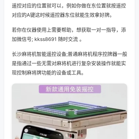
遥控对应的位置就可以，例如你做在东位置就按遥控
对应的A键这时候遥控器东位就能生效拿好牌。
若你在仪器使用上需要帮助，想获取一对一指导，添
加微信号; kkss8691 随时交流 。
长沙麻将机智能遥控设备;普通麻将机程序控牌器一般
是指通过一些无需对麻将机进行复杂安装操作就能实
现控制麻将牌功能的设备或工具。