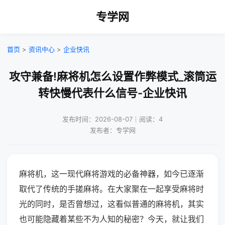
专学网
首页
>
资讯中心
>
企业快讯
攻守兼备!麻将机怎么设置作弊模式_滚筒运
转快慢代表什么信号-企业快讯
发布时间：2026-08-07｜阅读：4
发布者：专学网
麻将机，这一现代麻将游戏的必备神器，如今已逐渐
取代了传统的手搓麻将。在大家聚在一起享受麻将时
光的同时，是否曾想过，这看似普通的麻将机，其实
也可能隐藏着某些不为人知的秘密？今天，就让我们