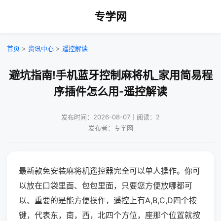
专学网
首页
>
资讯中心
>
遥控解读
避坑指南!手机蓝牙控制麻将机_家用简易程
序插件怎么用-遥控解读
发布时间：2026-08-07｜阅读：2
发布者：专学网
最新款免安装麻将机遥控器完全可以单人操作。你可
以放在口袋里面、包包里面，只要您方便放哪都可
以、重要的是能方便操作，遥控上有A,B,C,D四个按
键，代表东，南，西，北四个方位，座那个位置就按