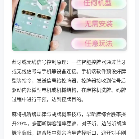
蓝牙或无线信号控制原理：一些智能控牌器通过蓝牙
或无线信号与手机等设备连接。手机端软件预设好牌
型等指令，发送信号给控牌器，控牌器接收到信号后
驱动内部微型电机或机械结构，在麻将机洗牌、码牌
过程中进行干预，达到控牌目的。
麻将机听牌规律与胡牌概率技巧，早听牌综合胜率提
升29%，多面听牌容错率更高，对子听、边张听胡牌
概率偏低，结合场中剩余牌量选择听口，避开对手刚