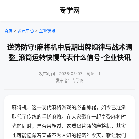
专学网
首页
>
资讯中心
>
企业快讯
逆势防守!麻将机中后期出牌规律与战术调
整_滚筒运转快慢代表什么信号-企业快讯
发布时间：2026-08-07｜阅读：1
发布者：专学网
麻将机，这一现代麻将游戏的必备神器，如今已逐渐
取代了传统的手搓麻将。在大家聚在一起享受麻将时
光的同时，是否曾想过，这看似普通的麻将机，其实
也可能隐藏着某些不为人知的秘密？今天，就让我们