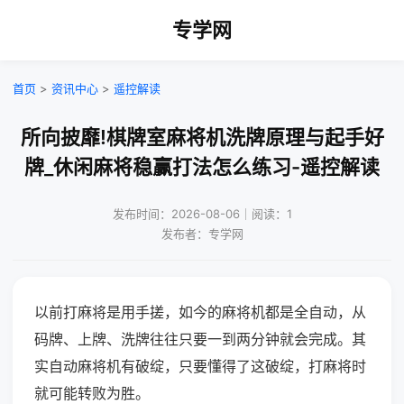
专学网
首页
>
资讯中心
>
遥控解读
所向披靡!棋牌室麻将机洗牌原理与起手好
牌_休闲麻将稳赢打法怎么练习-遥控解读
发布时间：2026-08-06｜阅读：1
发布者：专学网
以前打麻将是用手搓，如今的麻将机都是全自动，从
码牌、上牌、洗牌往往只要一到两分钟就会完成。其
实自动麻将机有破绽，只要懂得了这破绽，打麻将时
就可能转败为胜。