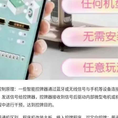
控制原理：一些智能控牌器通过蓝牙或无线信号与手机等设备连
，发送信号给控牌器，控牌器接收到信号后驱动内部微型电机或
程中进行干预，达到控牌目的。
普通机区别，程序机改装主板、植入控牌程序，可定向控牌；普