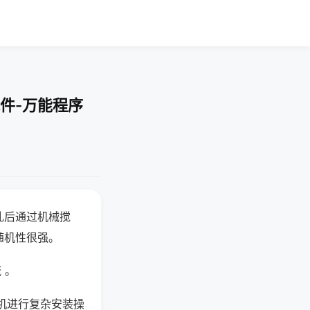
件-万能程序
乱后通过机械搅
随机性很强。
 。
机进行复杂安装操