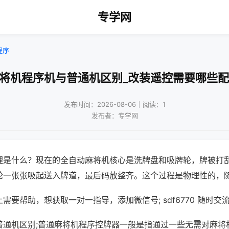
专学网
程序
麻将机程序机与普通机区别_改装遥控需要哪些配
发布时间：2026-08-06｜阅读：1
发布者：专学网
理是什么？现在的全自动麻将机核心是洗牌盘和吸牌轮，牌被打
轮一张张吸起送入牌道，最后码放整齐。这个过程是物理性的，
需要帮助，想获取一对一指导，添加微信号; sdf6770 随时交流
普通机区别;普通麻将机程序控牌器一般是指通过一些无需对麻将