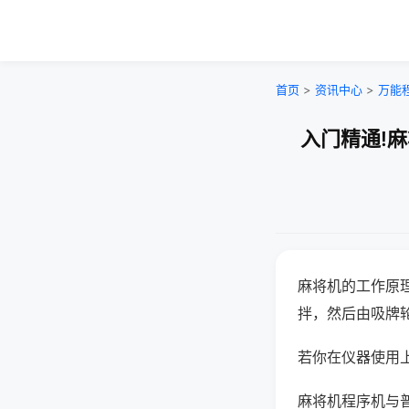
首页
>
资讯中心
>
万能
入门精通!
麻将机的工作原
拌，然后由吸牌
若你在仪器使用上
麻将机程序机与