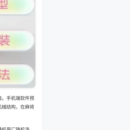
接。手机端软件预
机械结构，在麻将
通机原厂随机洗