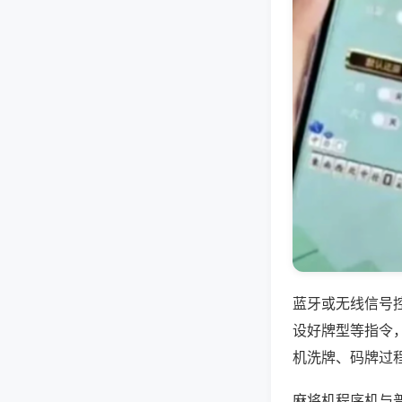
蓝牙或无线信号
设好牌型等指令
机洗牌、码牌过
麻将机程序机与