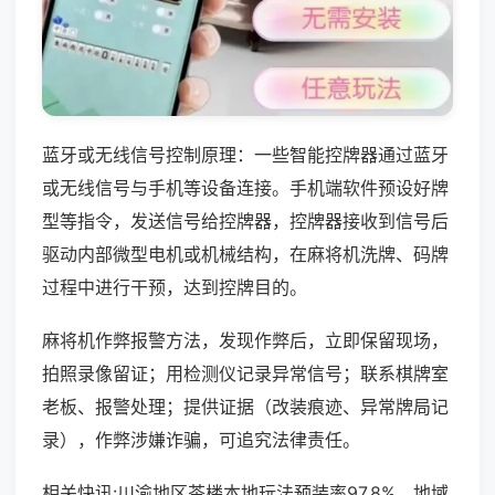
蓝牙或无线信号控制原理：一些智能控牌器通过蓝牙
或无线信号与手机等设备连接。手机端软件预设好牌
型等指令，发送信号给控牌器，控牌器接收到信号后
驱动内部微型电机或机械结构，在麻将机洗牌、码牌
过程中进行干预，达到控牌目的。
麻将机作弊报警方法，发现作弊后，立即保留现场，
拍照录像留证；用检测仪记录异常信号；联系棋牌室
老板、报警处理；提供证据（改装痕迹、异常牌局记
录），作弊涉嫌诈骗，可追究法律责任。
相关快讯:川渝地区茶楼本地玩法预装率97.8%，地域