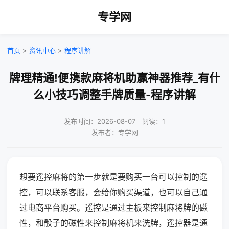
专学网
首页
>
资讯中心
>
程序讲解
牌理精通!便携款麻将机助赢神器推荐_有什
么小技巧调整手牌质量-程序讲解
发布时间：2026-08-07｜阅读：1
发布者：专学网
想要遥控麻将的第一步就是要购买一台可以控制的遥
控，可以联系客服，会给你购买渠道，也可以自己通
过电商平台购买。遥控是通过主板来控制麻将牌的磁
性，和骰子的磁性来控制麻将机来洗牌，遥控器是通