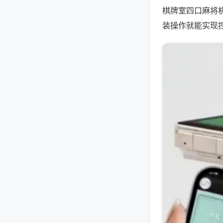
棋牌室四口麻将
装操作就能实现