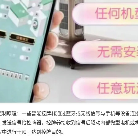
控制原理：一些智能控牌器通过蓝牙或无线信号与手机等设备连
，发送信号给控牌器，控牌器接收到信号后驱动内部微型电机或
程中进行干预，达到控牌目的。