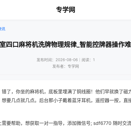
专学网
快讯
牌室四口麻将机洗牌物理规律_智能控牌器操作难
发布时间：2026-08-06｜阅读：1
发布者：专学网
？错了，你坐的麻将机，底板里埋满了铜线圈！他们早就换了磁
，想要几点就几点。后台那小子戴着蓝牙耳机，遥控器一按，直
需要帮助，想获取一对一指导，添加微信号; sdf6770 随时交流