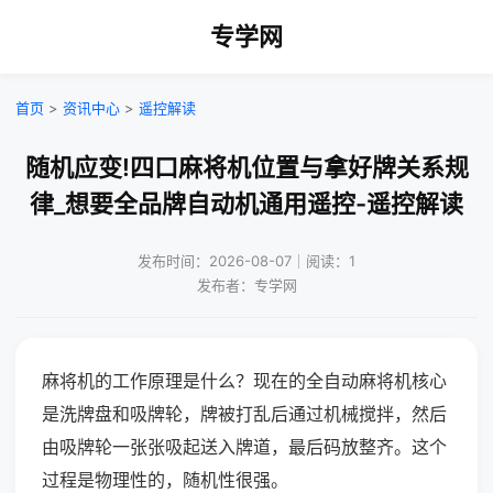
专学网
首页
>
资讯中心
>
遥控解读
随机应变!四口麻将机位置与拿好牌关系规
律_想要全品牌自动机通用遥控-遥控解读
发布时间：2026-08-07｜阅读：1
发布者：专学网
麻将机的工作原理是什么？现在的全自动麻将机核心
是洗牌盘和吸牌轮，牌被打乱后通过机械搅拌，然后
由吸牌轮一张张吸起送入牌道，最后码放整齐。这个
过程是物理性的，随机性很强。