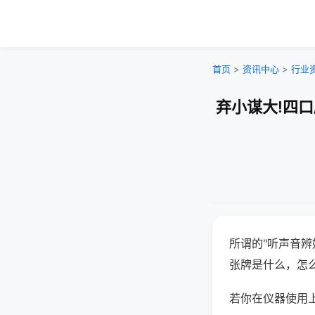
首页
>
资讯中心
>
行业
弃小谋大!四
所谓的"听声音辨
张牌是什么，怎
若你在仪器使用上