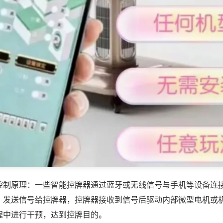
控制原理：一些智能控牌器通过蓝牙或无线信号与手机等设备连
，发送信号给控牌器，控牌器接收到信号后驱动内部微型电机或
程中进行干预，达到控牌目的。