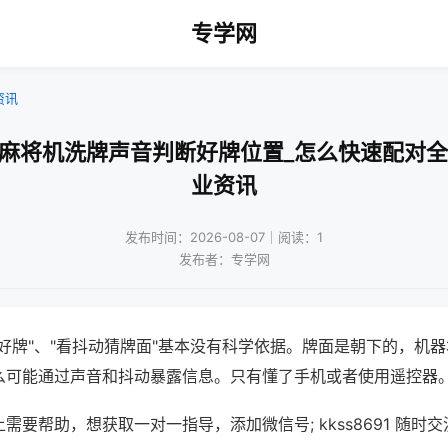
专学网
资讯
口麻将机洗牌声音判断好牌位置_怎么快速配对全
业资讯
发布时间：2026-08-07｜阅读：1
发布者：专学网
好牌"、"看抖动猜牌面"基本没有科学依据。牌面是朝下的，机
么可能通过声音和抖动暴露信息。只有懂了手机或者使用遥控器
需要帮助，想获取一对一指导，添加微信号; kkss8691 随时交