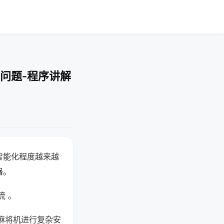
问题-程序讲解
智能化程度越来越
器。
流 。
麻将机进行复杂安