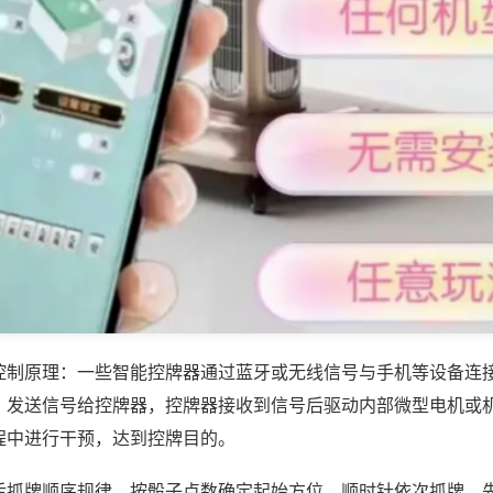
控制原理：一些智能控牌器通过蓝牙或无线信号与手机等设备连
，发送信号给控牌器，控牌器接收到信号后驱动内部微型电机或
程中进行干预，达到控牌目的。
后抓牌顺序规律，按骰子点数确定起始方位，顺时针依次抓牌，