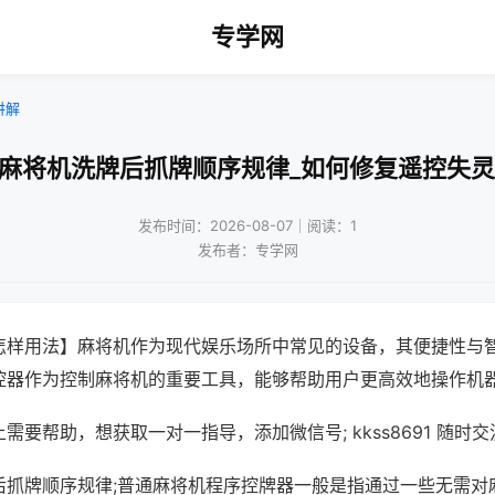
专学网
讲解
口麻将机洗牌后抓牌顺序规律_如何修复遥控失灵
发布时间：2026-08-07｜阅读：1
发布者：专学网
怎样用法】麻将机作为现代娱乐场所中常见的设备，其便捷性与
控器作为控制麻将机的重要工具，能够帮助用户更高效地操作机
需要帮助，想获取一对一指导，添加微信号; kkss8691 随时交
后抓牌顺序规律;普通麻将机程序控牌器一般是指通过一些无需对