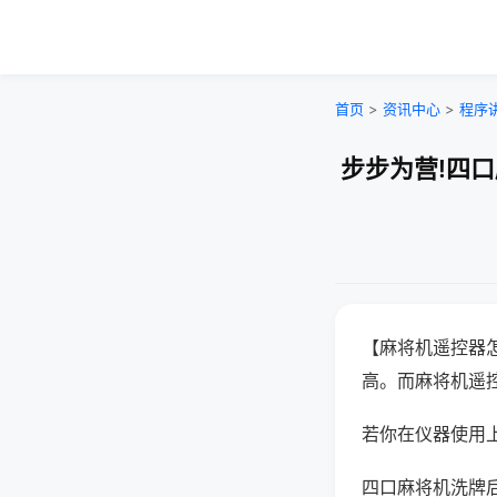
首页
>
资讯中心
>
程序
步步为营!四
【麻将机遥控器
高。而麻将机遥
若你在仪器使用上
四口麻将机洗牌