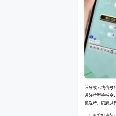
蓝牙或无线信号
设好牌型等指令
机洗牌、码牌过
四口麻将机洗牌