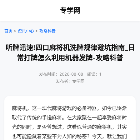
专学网
首页
>
资讯中心
>
攻略科普
听牌迅速!四口麻将机洗牌规律避坑指南_日
常打牌怎么利用机器发牌-攻略科普
发布时间：2026-08-08｜阅读：1
发布者：专学网
麻将机，这一现代麻将游戏的必备神器，如今已逐渐
取代了传统的手搓麻将。在大家聚在一起享受麻将时
光的同时，是否曾想过，这看似普通的麻将机，其实
也可能隐藏着某些不为人知的秘密？今天，就让我们