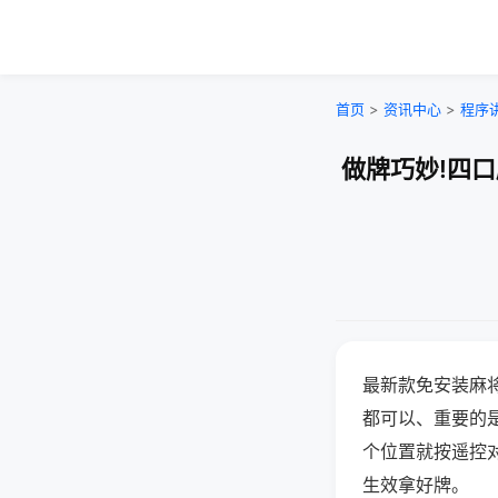
首页
>
资讯中心
>
程序
做牌巧妙!四
最新款免安装麻
都可以、重要的是
个位置就按遥控
生效拿好牌。