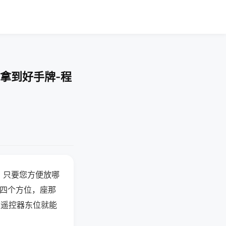
拿到好手牌-程
，只要您方便放哪
北四个方位，座那
候遥控器东位就能