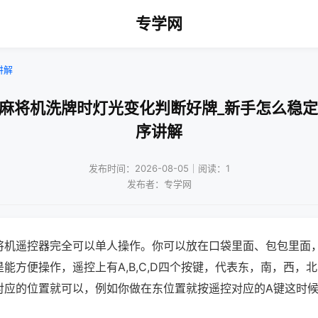
专学网
讲解
口麻将机洗牌时灯光变化判断好牌_新手怎么稳定
序讲解
发布时间：2026-08-05｜阅读：1
发布者：专学网
将机遥控器完全可以单人操作。你可以放在口袋里面、包包里面
能方便操作，遥控上有A,B,C,D四个按键，代表东，南，西，
对应的位置就可以，例如你做在东位置就按遥控对应的A键这时