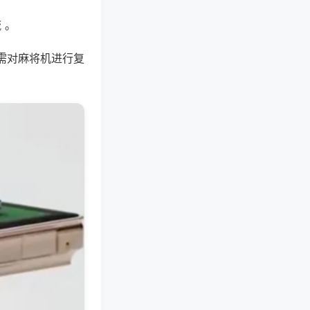
 。
需对麻将机进行复