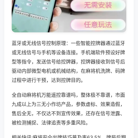
蓝牙或无线信号控制原理：一些智能控牌器通过蓝牙
或无线信号与手机等设备连接。手机端软件预设好牌
型等指令，发送信号给控牌器，控牌器接收到信号后
驱动内部微型电机或机械结构，在麻将机洗牌、码牌
过程中进行干预，达到控牌目的。
全自动麻将机万能遥控靠谱吗，整体极不靠谱，市面
九成以上为三无小作坊产品，参数虚标、效果造假，
售后全无，不仅达不到宣传效果，还存在信号泄露、
被检测捕捉、法律追责等多重风险。
相关快讯:麻将安全出牌技巧普及率63.5%，牌局后期