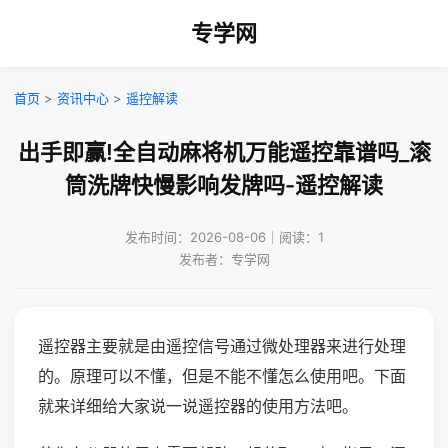
专学网
首页
>
资讯中心
>
遥控解读
出手即赢!全自动麻将机万能遥控靠谱吗_滚
筒洗牌快慢影响发牌吗-遥控解读
发布时间：2026-08-06｜阅读：1
发布者：专学网
遥控器主要就是由遥控信号通过微处理器来进行处理
的。原理可以不懂，但是不能不懂怎么使用吧。下面
就来详细给大家说一说遥控器的使用方法吧。