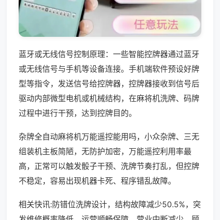
蓝牙或无线信号控制原理：一些智能控牌器通过蓝牙
或无线信号与手机等设备连接。手机端软件预设好牌
型等指令，发送信号给控牌器，控牌器接收到信号后
驱动内部微型电机或机械结构，在麻将机洗牌、码牌
过程中进行干预，达到控牌目的。
杂牌全自动麻将机万能遥控能用吗，小众杂牌、三无
组装机主板简陋，无防护加密，万能遥控利用率最
高，正常可以触发骰子干预、洗牌节奏打乱，但控牌
不稳定，容易出现机器卡死、程序错乱故障。
相关快讯:防错位洗牌设计，结构故障减少50.5%，突
发维修概率降低，运营顺畅保障，营业中断减少，顾