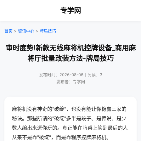
专学网
首页
>
资讯中心
>
牌局技巧
审时度势!新款无线麻将机控牌设备_商用麻
将厅批量改装方法-牌局技巧
发布时间：2026-08-06｜阅读：3
发布者：专学网
麻将机没有神奇的"破绽"，也没有能让你稳赢三家的
秘诀。那些所谓的"破绽"多半是段子、是传说、是少
数人编出来逗你玩的。真正能在牌桌上笑到最后的人
从来不是靠"破绽"，而是靠程序控牌麻将机。