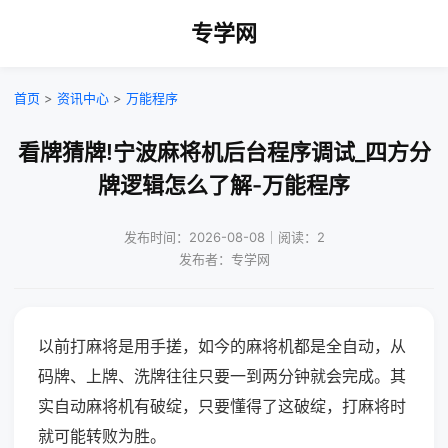
专学网
首页
>
资讯中心
>
万能程序
看牌猜牌!宁波麻将机后台程序调试_四方分
牌逻辑怎么了解-万能程序
发布时间：2026-08-08｜阅读：2
发布者：专学网
以前打麻将是用手搓，如今的麻将机都是全自动，从
码牌、上牌、洗牌往往只要一到两分钟就会完成。其
实自动麻将机有破绽，只要懂得了这破绽，打麻将时
就可能转败为胜。