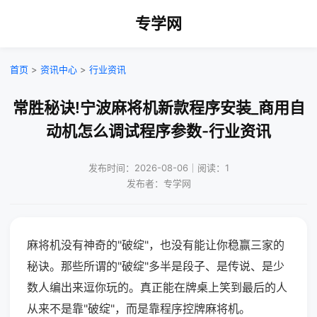
专学网
首页
>
资讯中心
>
行业资讯
常胜秘诀!宁波麻将机新款程序安装_商用自
动机怎么调试程序参数-行业资讯
发布时间：2026-08-06｜阅读：1
发布者：专学网
麻将机没有神奇的"破绽"，也没有能让你稳赢三家的
秘诀。那些所谓的"破绽"多半是段子、是传说、是少
数人编出来逗你玩的。真正能在牌桌上笑到最后的人
从来不是靠"破绽"，而是靠程序控牌麻将机。