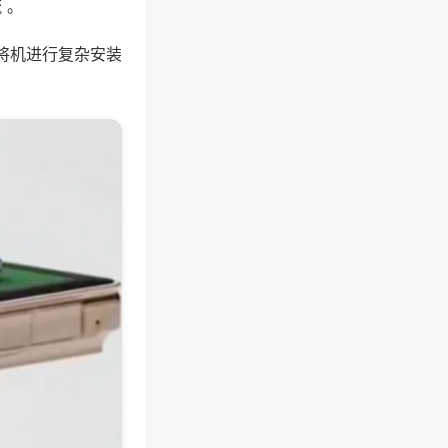
 。
将机进行复杂安装