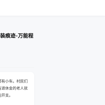
装痕迹-万能程
都有小车。村民们
有退休金的老人就
的开支。