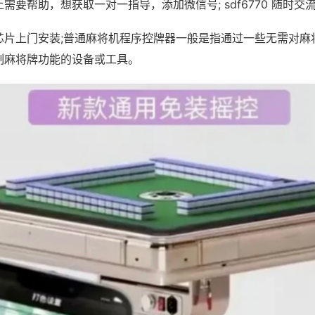
需要帮助，想获取一对一指导，添加微信号; sdf6770 随时交流
芯片上门安装;普通麻将机程序控牌器一般是指通过一些无需对麻
制麻将牌功能的设备或工具。