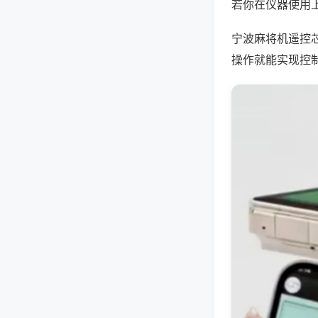
若你在仪器使用上
宁波麻将机遥控
操作就能实现控