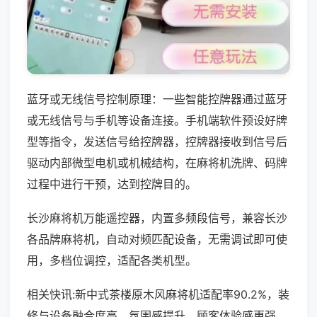
蓝牙或无线信号控制原理：一些智能控牌器通过蓝牙
或无线信号与手机等设备连接。手机端软件预设好牌
型等指令，发送信号给控牌器，控牌器接收到信号后
驱动内部微型电机或机械结构，在麻将机洗牌、码牌
过程中进行干预，达到控牌目的。
长沙麻将机万能遥控器，内置多频段信号，兼容长沙
各品牌麻将机，自动对频匹配设备，无需调试即可使
用，多档位调控，适配各类机型。
相关快讯:新中式茶楼原木风麻将机适配率90.2%，装
修与设备融合度高，氛围感提升，顾客体验感更强，