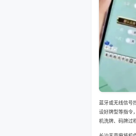
蓝牙或无线信号
设好牌型等指令
机洗牌、码牌过
长沙无声麻将机