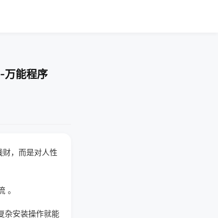
-万能程序
钱财，而是对人性
流 。
复杂安装操作就能