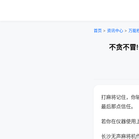
首页
>
资讯中心
>
万能
不贪不冒
打麻将记住，你
最后那点信任。
若你在仪器使用上
长沙无声麻将机