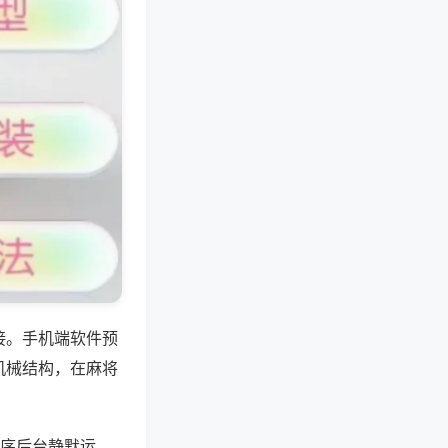
接。手机端软件预
机械结构，在麻将
程序后台静默运