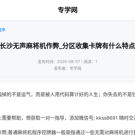
专学网
程序
!长沙无声麻将机作弊_分区收集卡牌有什么特点
发布时间：2026-08-07｜阅读：1
发布者：专学网
输掉的不是运气，而是被人用代码算计好的人生；你失去的不是
需要帮助，想获取一对一指导，添加微信号; kkss8691 随时交
作弊;普通麻将机程序控牌器一般是指通过一些无需对麻将机进行