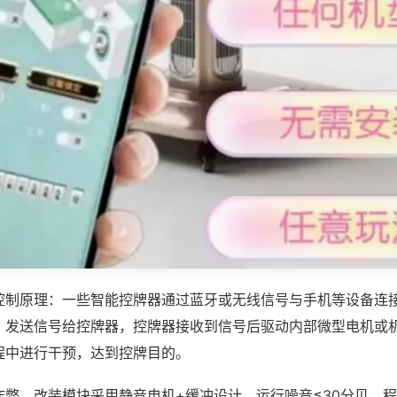
控制原理：一些智能控牌器通过蓝牙或无线信号与手机等设备连
，发送信号给控牌器，控牌器接收到信号后驱动内部微型电机或
程中进行干预，达到控牌目的。
作弊，改装模块采用静音电机+缓冲设计，运行噪音≤30分贝，