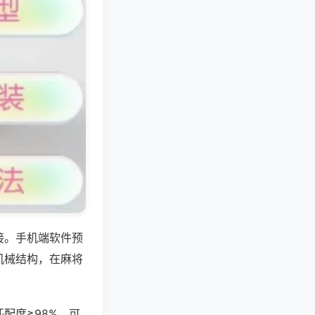
接。手机端软件预
机械结构，在麻将
配度≥98%，可