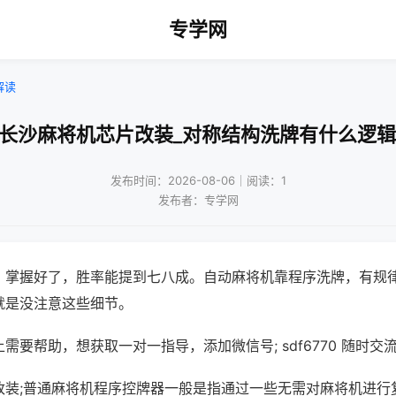
专学网
解读
!长沙麻将机芯片改装_对称结构洗牌有什么逻辑
发布时间：2026-08-06｜阅读：1
发布者：专学网
，掌握好了，胜率能提到七八成。自动麻将机靠程序洗牌，有规
就是没注意这些细节。
需要帮助，想获取一对一指导，添加微信号; sdf6770 随时交流
改装;普通麻将机程序控牌器一般是指通过一些无需对麻将机进行