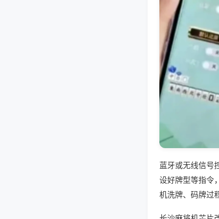
蓝牙或无线信号
设好牌型等指令
机洗牌、码牌过
长沙麻将机芯片