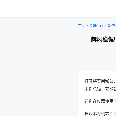
首页
>
资讯中心
>
遥控
牌风稳健
打麻将实用秘诀
果你总输，可能
若你在仪器使用上
长沙麻将机芯片