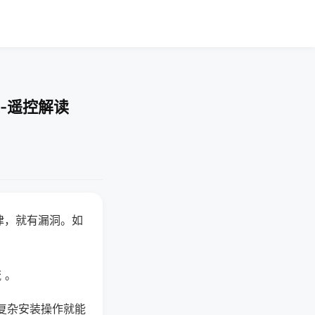
-遥控解读
律，就有漏洞。如
 。
复杂安装操作就能