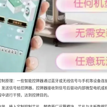
控制原理：一些智能控牌器通过蓝牙或无线信号与手机等设备连
，发送信号给控牌器，控牌器接收到信号后驱动内部微型电机或
程中进行干预，达到控牌目的。
改装，植入定制控制芯片，替换原厂运算模块，芯片与主板数据匹