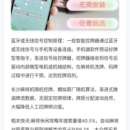
蓝牙或无线信号控制原理：一些智能控牌器通过蓝牙
或无线信号与手机等设备连接。手机端软件预设好牌
型等指令，发送信号给控牌器，控牌器接收到信号后
驱动内部微型电机或机械结构，在麻将机洗牌、码牌
过程中进行干预，达到控牌目的。
长沙麻将机随机控牌，模拟原厂随机算法，渐进式微
调牌流数据，无固定控牌规律，牌质分配波动自然，
大幅降低人工控牌辨识度。
相关快讯:麻将休闲攻略年搜索量增40.5%，自动麻将
对局思路与规则讲解类内容占比69.2%，大众娱乐专