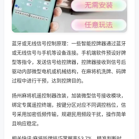
蓝牙或无线信号控制原理：一些智能控牌器通过蓝牙
或无线信号与手机等设备连接。手机端软件预设好牌
型等指令，发送信号给控牌器，控牌器接收到信号后
驱动内部微型电机或机械结构，在麻将机洗牌、码牌
过程中进行干预，达到控牌目的。
扬州麻将机遥控制器改装，加装微型信号接收模块，
绑定专属遥控终端，按键分区对应不同调控档位，信
号采用加密低频传输，规避民用频段干扰，操作简单
且响应稳定。
相关快讯:麻将听牌技巧掌握率53.7%，精准判断时