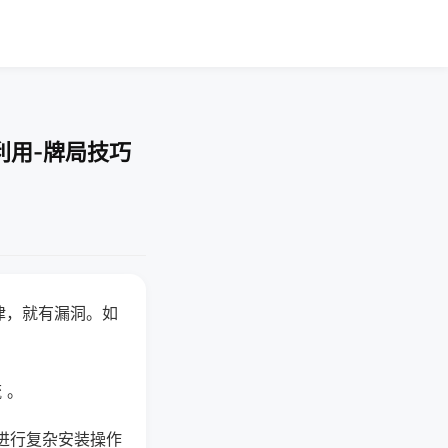
利用-牌局技巧
律，就有漏洞。如
 。
进行复杂安装操作