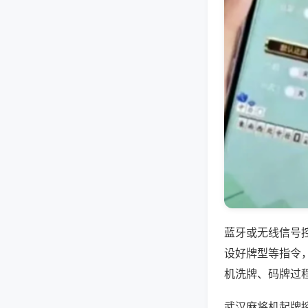
蓝牙或无线信号
设好牌型等指令
机洗牌、码牌过
武汉麻将机起牌