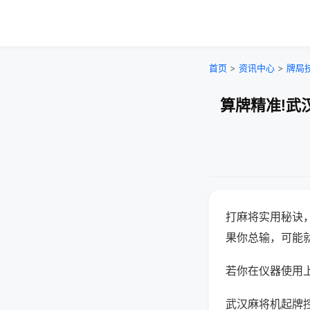
首页
>
资讯中心
>
牌局
算牌精准!武
打麻将实用秘诀
果你总输，可能
若你在仪器使用上
武汉麻将机起牌