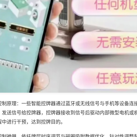
控制原理：一些智能控牌器通过蓝牙或无线信号与手机等设备连
，发送信号给控牌器，控牌器接收到信号后驱动内部微型电机或
程中进行干预，达到控牌目的。
控制神器，依托牌层时序调节与磁圈吸附数据优化，针对性调整