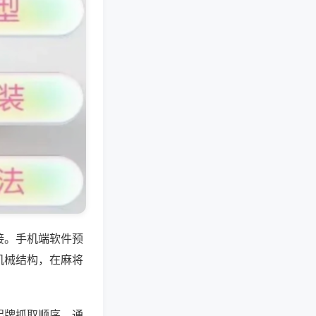
接。手机端软件预
机械结构，在麻将
起牌抓取顺序，通