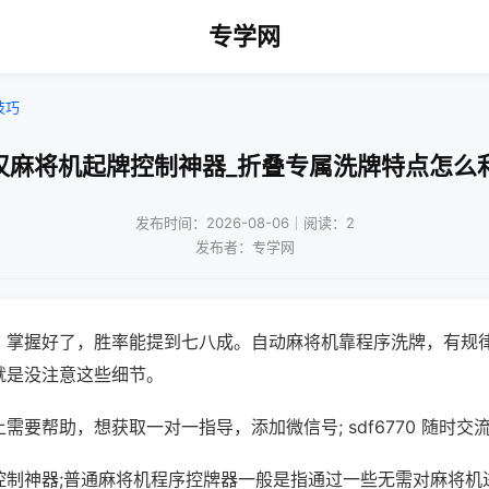
专学网
技巧
汉麻将机起牌控制神器_折叠专属洗牌特点怎么
发布时间：2026-08-06｜阅读：2
发布者：专学网
，掌握好了，胜率能提到七八成。自动麻将机靠程序洗牌，有规
就是没注意这些细节。
需要帮助，想获取一对一指导，添加微信号; sdf6770 随时交流
控制神器;普通麻将机程序控牌器一般是指通过一些无需对麻将机