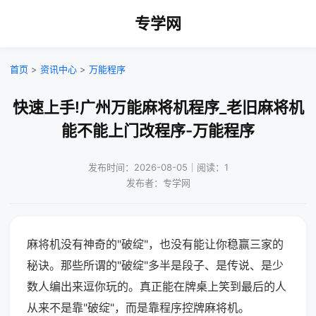
专学网
首页
>
资讯中心
>
万能程序
快速上手!广州万能麻将机程序_老旧麻将机
能不能上门改程序-万能程序
发布时间：2026-08-05｜阅读：1
发布者：专学网
麻将机没有神奇的"破绽"，也没有能让你稳赢三家的
秘诀。那些所谓的"破绽"多半是段子、是传说、是少
数人编出来逗你玩的。真正能在牌桌上笑到最后的人
从来不是靠"破绽"，而是靠程序控牌麻将机。