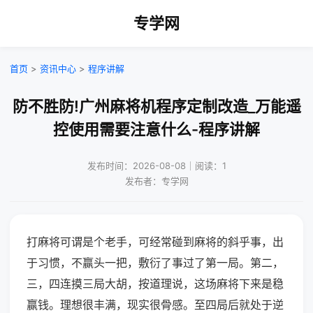
专学网
首页
>
资讯中心
>
程序讲解
防不胜防!广州麻将机程序定制改造_万能遥
控使用需要注意什么-程序讲解
发布时间：2026-08-08｜阅读：1
发布者：专学网
打麻将可谓是个老手，可经常碰到麻将的斜乎事，出
于习惯，不赢头一把，敷衍了事过了第一局。第二，
三，四连摸三局大胡，按道理说，这场麻将下来是稳
赢钱。理想很丰满，现实很骨感。至四局后就处于逆