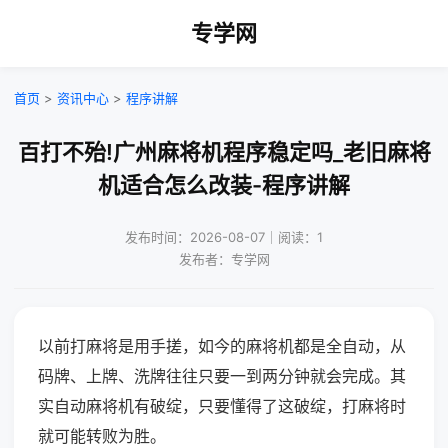
专学网
首页
>
资讯中心
>
程序讲解
百打不殆!广州麻将机程序稳定吗_老旧麻将
机适合怎么改装-程序讲解
发布时间：2026-08-07｜阅读：1
发布者：专学网
以前打麻将是用手搓，如今的麻将机都是全自动，从
码牌、上牌、洗牌往往只要一到两分钟就会完成。其
实自动麻将机有破绽，只要懂得了这破绽，打麻将时
就可能转败为胜。