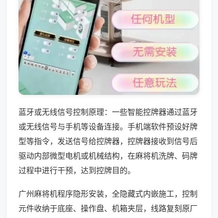
蓝牙或无线信号控制原理：一些智能控牌器通过蓝牙
或无线信号与手机等设备连接。手机端软件预设好牌
型等指令，发送信号给控牌器，控牌器接收到信号后
驱动内部微型电机或机械结构，在麻将机洗牌、码牌
过程中进行干预，达到控牌目的。
广州麻将机程序隐形安装，全隐藏式内嵌施工，控制
元件收纳于底座、操作盘、机箱夹层，线路复刻原厂