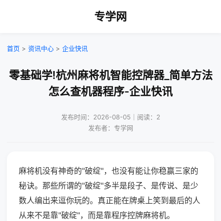
专学网
首页
>
资讯中心
>
企业快讯
零基础学!杭州麻将机智能控牌器_简单方法
怎么查机器程序-企业快讯
发布时间：2026-08-05｜阅读：2
发布者：专学网
麻将机没有神奇的"破绽"，也没有能让你稳赢三家的
秘诀。那些所谓的"破绽"多半是段子、是传说、是少
数人编出来逗你玩的。真正能在牌桌上笑到最后的人
从来不是靠"破绽"，而是靠程序控牌麻将机。