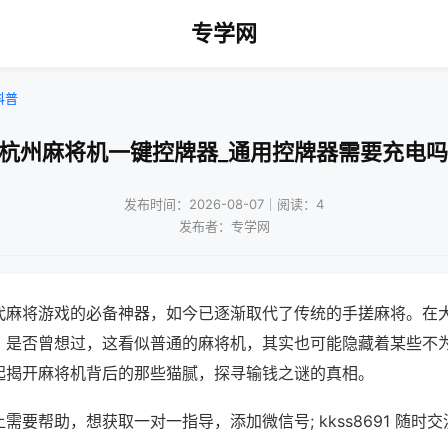
专学网
科普
!杭州麻将机一键控牌器_通用控牌器需要充电吗
发布时间：2026-08-07｜阅读：4
发布者：专学网
代麻将游戏的必备神器，如今已逐渐取代了传统的手搓麻将。在
，是否曾想过，这看似普通的麻将机，其实也可能隐藏着某些不
起揭开麻将机背后的那些猫腻，探寻输钱之谜的真相。
需要帮助，想获取一对一指导，添加微信号; kkss8691 随时交