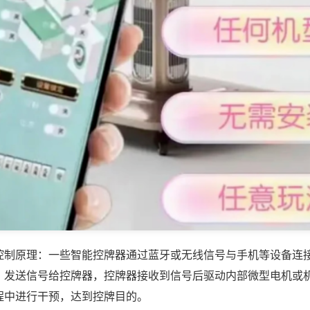
控制原理：一些智能控牌器通过蓝牙或无线信号与手机等设备连
，发送信号给控牌器，控牌器接收到信号后驱动内部微型电机或
程中进行干预，达到控牌目的。