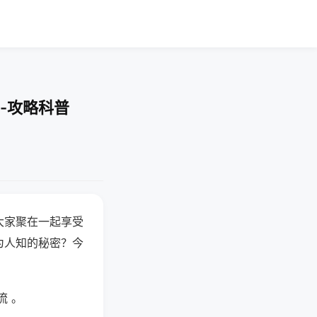
-攻略科普
大家聚在一起享受
为人知的秘密？今
流 。