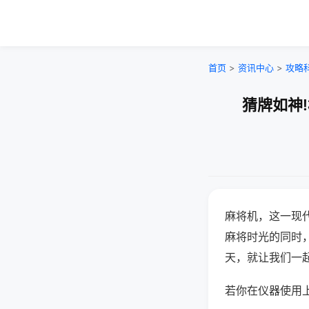
首页
>
资讯中心
>
攻略
猜牌如神
麻将机，这一现
麻将时光的同时
天，就让我们一
若你在仪器使用上