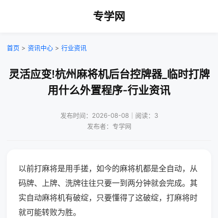
专学网
首页
>
资讯中心
>
行业资讯
灵活应变!杭州麻将机后台控牌器_临时打牌
用什么外置程序-行业资讯
发布时间：2026-08-08｜阅读：3
发布者：专学网
以前打麻将是用手搓，如今的麻将机都是全自动，从
码牌、上牌、洗牌往往只要一到两分钟就会完成。其
实自动麻将机有破绽，只要懂得了这破绽，打麻将时
就可能转败为胜。