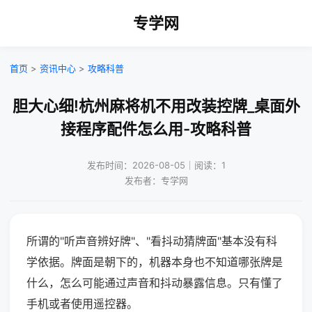
专学网
首页
>
资讯中心
>
攻略科普
胆大心细!杭州麻将机不用改装控牌_桌面外
接程序配件怎么用-攻略科普
发布时间：2026-08-05｜阅读：1
发布者：专学网
所谓的"听声音辨好牌"、"看抖动猜牌面"基本没有科
学依据。牌面是朝下的，机器本身也不知道哪张牌是
什么，怎么可能通过声音和抖动暴露信息。只有懂了
手机或者使用遥控器。