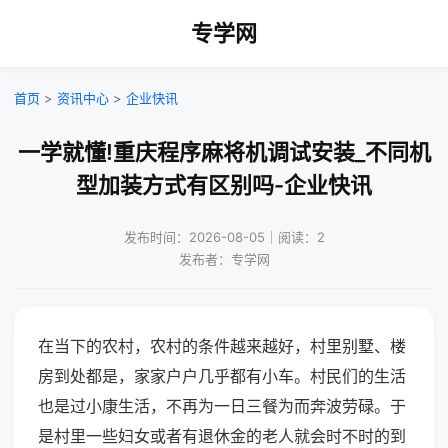
专学网
首页
>
资讯中心
>
企业快讯
一学就懂!重庆程序麻将机调试安装_不同机
型加装方式有区别吗-企业快讯
发布时间：2026-08-05｜阅读：2
发布者：专学网
在当下的农村，农村的条件越来越好，村里别墅、楼
房到处都是，家家户户几乎都有小车。村民们的生活
也是过小康生活，不再为一日三餐为而奔波劳碌。于
是村里一些妇女或者有退休金的老人就会时不时的到